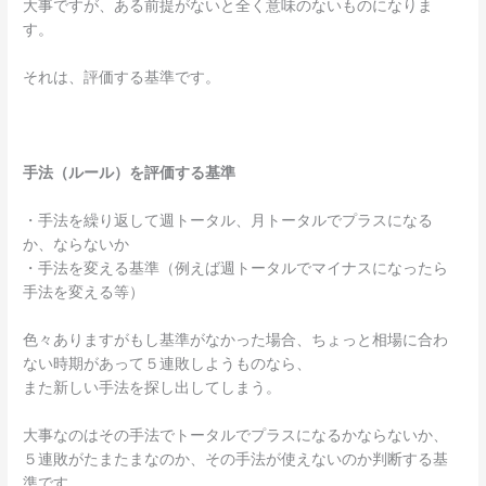
大事ですが、ある前提がないと全く意味のないものになりま
す。
それは、評価する基準です。
手法（ルール）を評価する基準
・手法を繰り返して週トータル、月トータルでプラスになる
か、ならないか
・手法を変える基準（例えば週トータルでマイナスになったら
手法を変える等）
色々ありますがもし基準がなかった場合、ちょっと相場に合わ
ない時期があって５連敗しようものなら、
また新しい手法を探し出してしまう。
大事なのはその手法でトータルでプラスになるかならないか、
５連敗がたまたまなのか、その手法が使えないのか判断する基
準です。