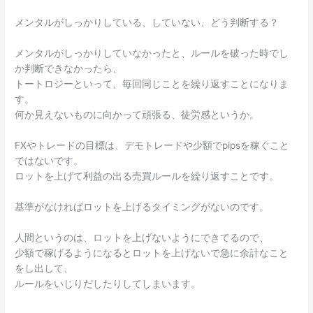
メンタルがしっかりしている、していない、どう判断する？
メンタルがしっかりしていなかったと、ルールを破った時でし
か判断できなかったら、
トートロジーといって、毎回同じことを繰り返すことになりま
す。
何か見えないものに向かって頑張る、徒労感というか。
FXやトレードの目標は、デモトレードや少額でpipsを稼ぐこと
ではないです。
ロットを上げて利益の出る売買ルールを繰り返すことです。
基準がなければロットを上げるタイミングがないのです。
人間というのは、ロットを上げないようにできてるので、
少額で稼げるようになるとロットを上げないで急に余計なこと
をし出して、
ルールをいじりだしたりしてしまいます。